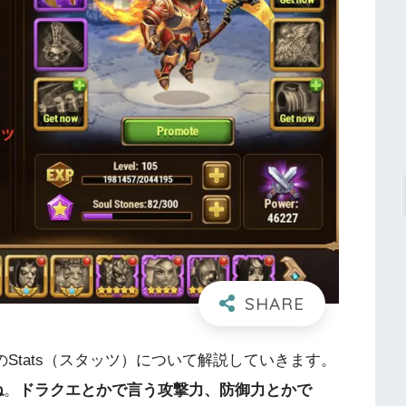
ーのStats（スタッツ）について解説していきます。
ね
。
ドラクエとかで言う攻撃力、防御力とかで