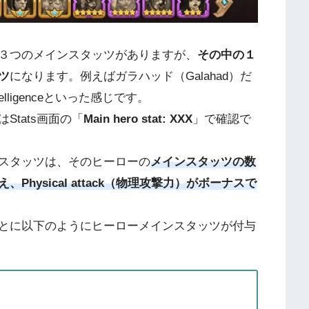
３つのメインスタッツがありますが、
その中の１
ツ
になります。例えばガラハッド（Galahad）だ
elligenceといった感じです。
tats画面の「
Main hero stat: XXX
」で確認で
スタッツは、そのヒーローの
メインスタッツの数
hysical attack（物理攻撃力）がボーナスで
ごとに以下のようにヒーローメインスタッツが付与