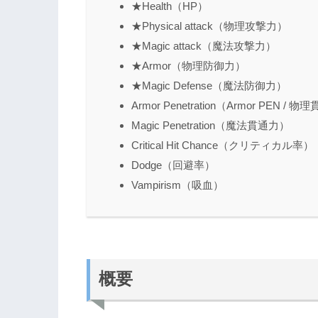
★Health（HP）
★Physical attack（物理攻撃力）
★Magic attack（魔法攻撃力）
★Armor（物理防御力）
★Magic Defense（魔法防御力）
Armor Penetration（Armor PEN / 
Magic Penetration（魔法貫通力）
Critical Hit Chance（クリティカル率）
Dodge（回避率）
Vampirism（吸血）
概要