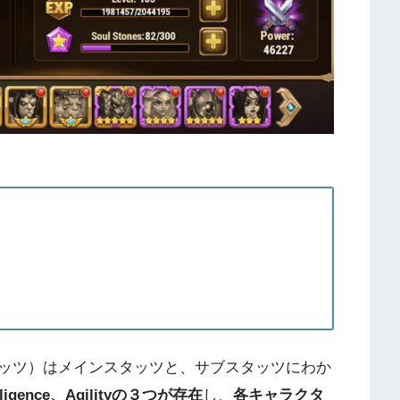
s（スタッツ）はメインスタッツと、サブスタッツにわか
ligence、Agilityの３つが存在
し、
各キャラクタ