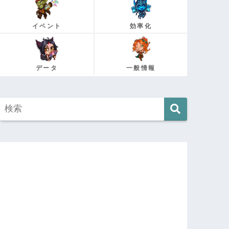
効率化
イベント
一般情報
データ