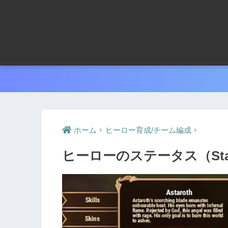
ホーム
ヒーロー育成/チーム編成
ヒーローのステータス（Sta