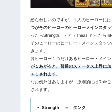
紛らわしいのですが、１人のヒーローには
つがそのヒーローのヒーローメインスタッ
ったらStrength、テア（Thea）だったらInt
そのヒーローのヒーロー・メインスタッツはS
きます。
各ヒーロー１つだけあるヒーロー・メイン
が１あがると、普通のステータス上昇に加え、P
＋１されます
。
なお例外はありますが、原則的にはRole
されます。
Strength ＝ タンク