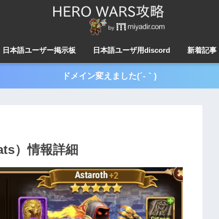
日本語ユーザー掲示板
日本語ユーザ用discord
新着記事
ドメイン変えました(´-｀)
ts）情報詳細