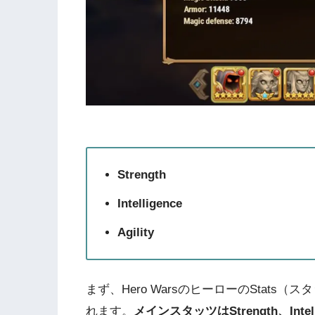
Strength
Intelligence
Agility
まず、Hero WarsのヒーローのStat
れます。
メインスタッツはStrength、Intel