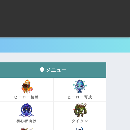
メニュー
ヒーロー育成
ヒーロー情報
タイタン
初心者向け