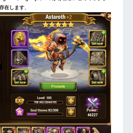
存在します
。