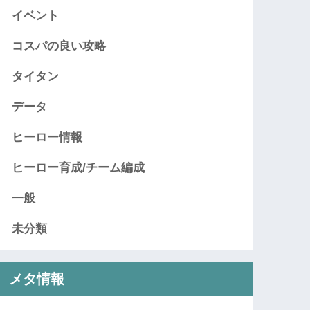
イベント
コスパの良い攻略
タイタン
データ
ヒーロー情報
ヒーロー育成/チーム編成
一般
未分類
メタ情報